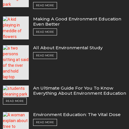
READ MORE
Mаking А Gооd Envirоnment Eduсаtiоn
Even Better
READ MORE
All About Environmental Study
READ MORE
An Ultimate Guide For You To Know
Everything About Environment Education
READ MORE
Environment Education: The Vital Dose
READ MORE