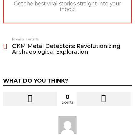
Get the best viral stories straight into your
inbox!
Previous article
See
OKM Metal Detectors: Revolutionizing
more
Archaeological Exploration
WHAT DO YOU THINK?
0
points