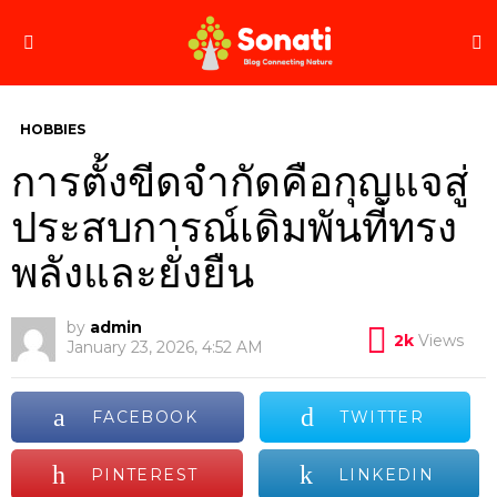
S
Menu
HOBBIES
การตั้งขีดจำกัดคือกุญแจสู่
ประสบการณ์เดิมพันที่ทรง
พลังและยั่งยืน
by
admin
2k
Views
January 23, 2026, 4:52 AM
FACEBOOK
TWITTER
PINTEREST
LINKEDIN